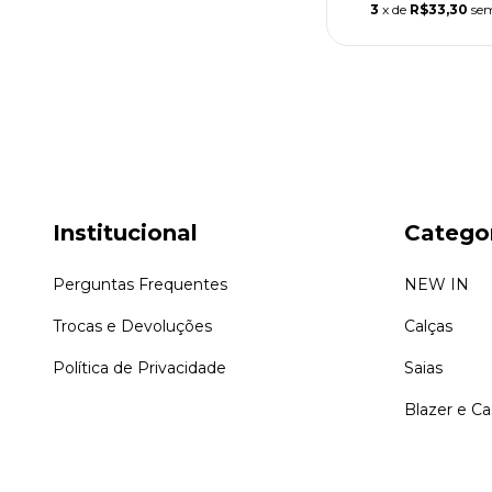
3
x de
R$33,30
sem
Institucional
Catego
Perguntas Frequentes
NEW IN
Trocas e Devoluções
Calças
Política de Privacidade
Saias
Blazer e C