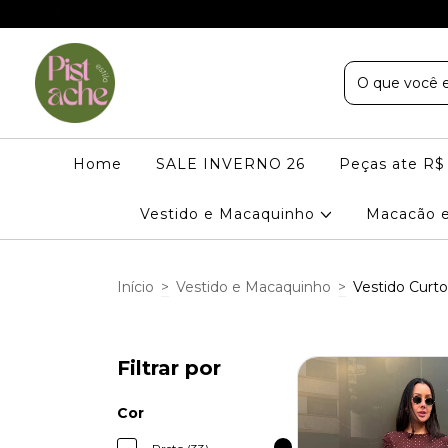
Home
SALE INVERNO 26
Peças ate R$
Vestido e Macaquinho
Macacão 
Início
>
Vestido e Macaquinho
>
Vestido Curto
Filtrar por
Cor