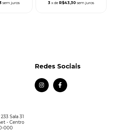
3
sem juros
3
x de
R$43,30
sem juros
Redes Sociais
 233 Sala 31
net - Centro
20-000