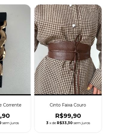
de Corrente
Cinto Faixa Couro
,90
R$99,90
0
sem juros
3
x de
R$33,30
sem juros