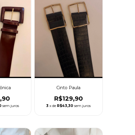
ônica
Cinto Paula
,90
R$129,90
0
sem juros
3
x de
R$43,30
sem juros