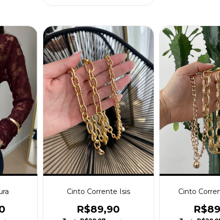
ura
Cinto Corrente Isis
Cinto Corre
0
R$89,90
R$89