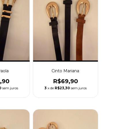
Paola
Cinto Mariana
,90
R$69,90
0
sem juros
3
x de
R$23,30
sem juros