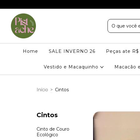
Home
SALE INVERNO 26
Peças ate R$
Vestido e Macaquinho
Macacão 
Início
>
Cintos
Cintos
Cinto de Couro
Ecológico