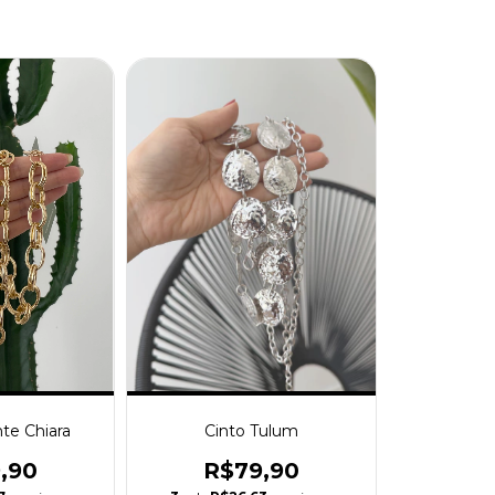
nte Chiara
Cinto Tulum
,90
R$79,90