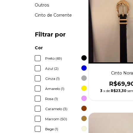
Outros
Cinto de Corrente
Filtrar por
Cor
Preto (69)
Azul (2)
Cinto Nora
Cinza (1)
R$69,9
Amarelo (1)
3
x de
R$23,30
sem
Rosa (1)
Caramelo (3)
Marrom (50)
Bege (1)