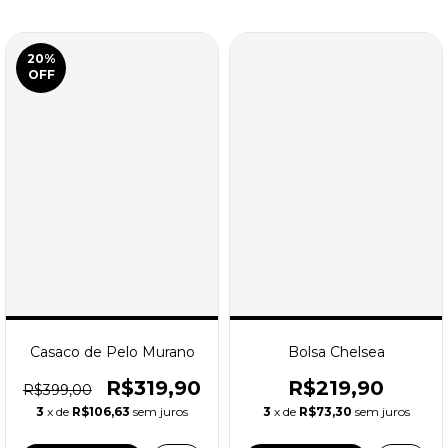
20
%
OFF
Casaco de Pelo Murano
Bolsa Chelsea
R$319,90
R$219,90
R$399,00
3
x de
R$106,63
sem juros
3
x de
R$73,30
sem juros