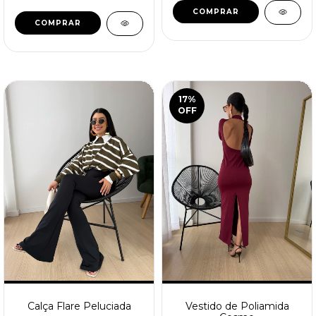
COMPRAR
COMPRAR
17
%
OFF
Calça Flare Peluciada
Vestido de Poliamida