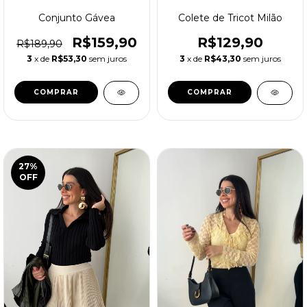
Conjunto Gávea
Colete de Tricot Milão
R$159,90
R$129,90
R$189,90
3
x de
R$53,30
sem juros
3
x de
R$43,30
sem juros
COMPRAR
COMPRAR
27
%
OFF