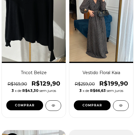
Tricot Belize
Vestido Floral Kaia
R$129,90
R$199,90
R$169,90
R$259,00
3
x de
R$43,30
sem juros
3
x de
R$66,63
sem juros
COMPRAR
COMPRAR