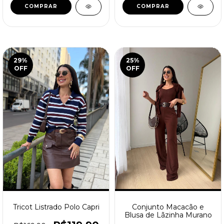
COMPRAR
COMPRAR
29
%
25
%
OFF
OFF
Tricot Listrado Polo Capri
Conjunto Macacão e
Blusa de Lãzinha Murano