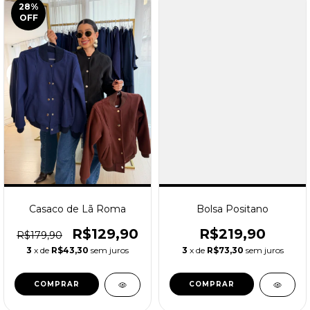
28
%
OFF
Casaco de Lã Roma
Bolsa Positano
R$129,90
R$219,90
R$179,90
3
x de
R$43,30
sem juros
3
x de
R$73,30
sem juros
COMPRAR
COMPRAR