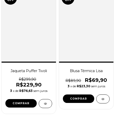
Jaqueta Puffer Tivoli
Blusa Térmica Lisa
R$299,90
R$69,90
R$89,90
R$229,90
3
x de
R$23,30
sem juros
3
x de
R$76,63
sem juros
COMPRAR
COMPRAR