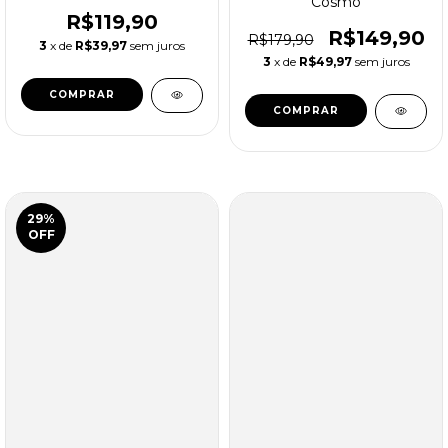
Cosmo
R$119,90
R$149,90
R$179,90
3
x de
R$39,97
sem juros
3
x de
R$49,97
sem juros
COMPRAR
COMPRAR
29
%
OFF