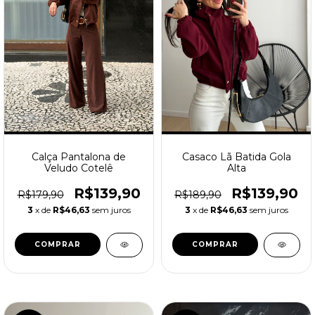
Calça Pantalona de
Casaco Lã Batida Gola
Veludo Cotelê
Alta
R$139,90
R$139,90
R$179,90
R$189,90
3
x de
R$46,63
sem juros
3
x de
R$46,63
sem juros
COMPRAR
COMPRAR