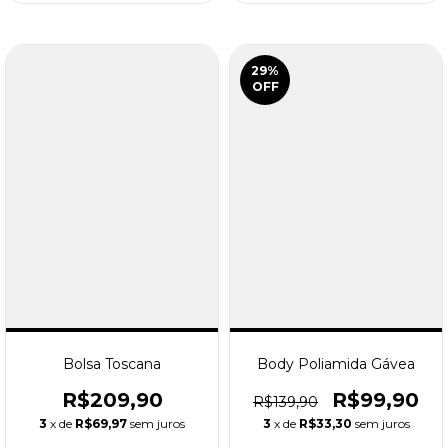
29
%
OFF
Bolsa Toscana
Body Poliamida Gávea
R$209,90
R$99,90
R$139,90
3
x de
R$69,97
sem juros
3
x de
R$33,30
sem juros