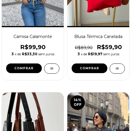
Camisa Calamonte
Blusa Térmica Canelada
R$99,90
R$59,90
R$89,90
3
x de
R$33,30
sem juros
3
x de
R$19,97
sem juros
COMPRAR
COMPRAR
14
%
OFF