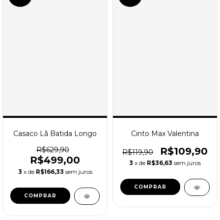
Cinto Max Valentina
Casaco Lã Batida Longo
R$109,90
R$629,90
R$119,90
R$499,00
3
x de
R$36,63
sem juros
3
x de
R$166,33
sem juros
COMPRAR
COMPRAR