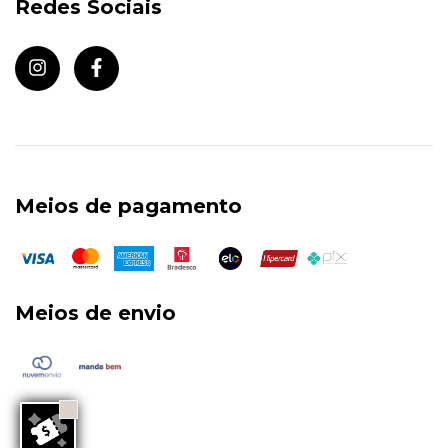
Redes Sociais
Meios de pagamento
Meios de envio