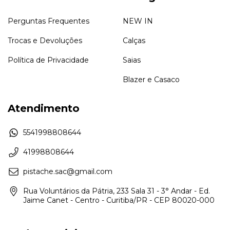
Perguntas Frequentes
NEW IN
Trocas e Devoluções
Calças
Política de Privacidade
Saias
Blazer e Casaco
Atendimento
5541998808644
41998808644
pistache.sac@gmail.com
Rua Voluntários da Pátria, 233 Sala 31 - 3° Andar - Ed.
Jaime Canet - Centro - Curitiba/PR - CEP 80020-000