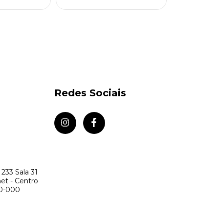
Redes Sociais
 233 Sala 31
net - Centro
20-000