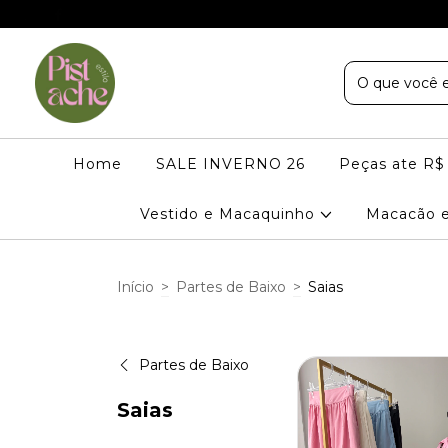
Home
SALE INVERNO 26
Peças ate R$
Vestido e Macaquinho
Macacão 
Início
>
Partes de Baixo
>
Saias
Partes de Baixo
Saias